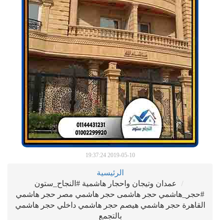
2019-05-10 19:37:24
الرئيسية
عمدان وتيجان واحجار هاشمية #النجاح_ستون
#حجر_هاشمي حجر هاشمى حجر هاشمي مصر حجر هاشمي
القاهرة حجر هاشمي هيصم حجر هاشمي داخلي حجر هاشمي
بالتجمع