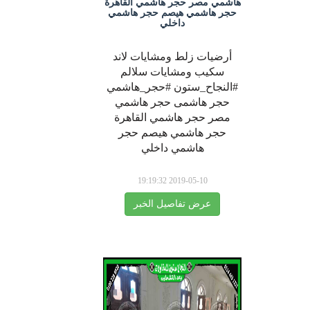
هاشمي مصر حجر هاشمي القاهرة
حجر هاشمي هيصم حجر هاشمي
داخلي
أرضيات زلط ومشايات لاند
سكيب ومشايات سلالم
#النجاح_ستون #حجر_هاشمي
حجر هاشمى حجر هاشمي
مصر حجر هاشمي القاهرة
حجر هاشمي هيصم حجر
هاشمي داخلي
2019-05-10 19:19:32
عرض تفاصيل الخبر