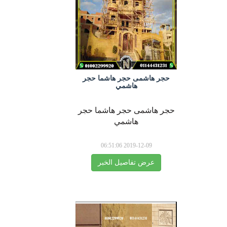
حجر هاشمى حجر هاشما حجر
هاشمي
حجر هاشمى حجر هاشما حجر
هاشمي
2019-12-09 06:51:06
عرض تفاصيل الخبر