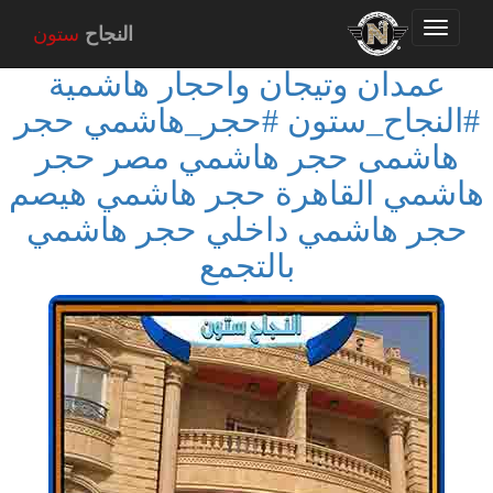
Toggle
النجاح
ستون
navigation
عمدان وتيجان واحجار هاشمية
#النجاح_ستون #حجر_هاشمي حجر
هاشمى حجر هاشمي مصر حجر
هاشمي القاهرة حجر هاشمي هيصم
حجر هاشمي داخلي حجر هاشمي
بالتجمع