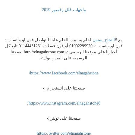
واجهات فلل وقصور 2019
مع #
النجاح_ستون
احلم وسييب الحلم علينا للتواصل فون او واتساب :
فون او واتساب:- 01002299920 أو فون فقط :- 01144431231 تابع كل
أخبارنا على موقعنا الرسمي :- http://elnagahstone.com صفحتنا
الرسميه على الفيس بوك:-
https://www.facebook.com/elnagahstone/
صفحتنا على انستجرام :-
https://www.instagram.com/elnagahstone8/
صفحتنا على تويتر :-
https://twitter.com/elnagahstone