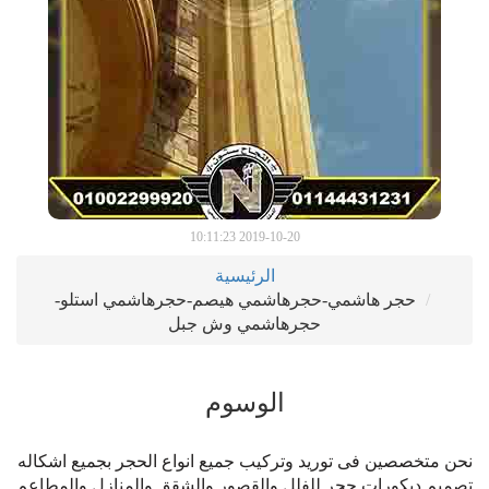
2019-10-20 10:11:23
الرئيسية
حجر هاشمي-حجرهاشمي هيصم-حجرهاشمي استلو-
حجرهاشمي وش جبل
الوسوم
نحن متخصصين فى توريد وتركيب جميع انواع الحجر بجميع اشكاله
تصميم ديكورات حجر للفلل والقصور والشقق والمنازل والمطاعم