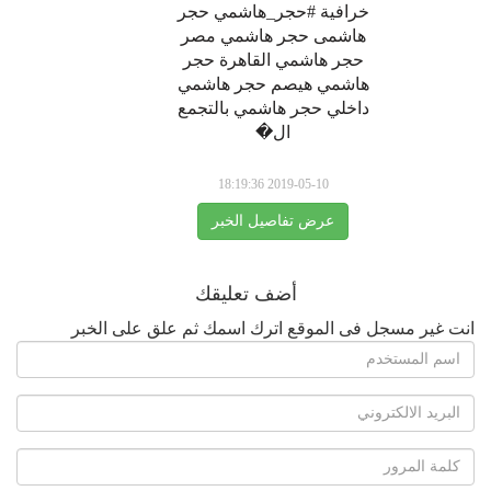
خرافية #حجر_هاشمي حجر
هاشمى حجر هاشمي مصر
حجر هاشمي القاهرة حجر
هاشمي هيصم حجر هاشمي
داخلي حجر هاشمي بالتجمع
ال�
2019-05-10 18:19:36
عرض تفاصيل الخبر
أضف تعليقك
انت غير مسجل فى الموقع اترك اسمك ثم علق على الخبر