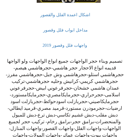
اشكال اعمدة الفلل والقصور
مداخل ابواب فلل وقصور
واجهات فلل وقصور 2019
تصميم وبناء حجر الواجهات جميع انواع الواجهات ولو الواجها
قديمه انواع الاحجار حجر هاشمي-حجرهاشمي هيصم-
حجرهاشمي استلو-حجرهاشمي وش جبل-حجرهاشمي مف
رز-
حجرهاشمي كريمي-كرانيش وحليه حجرهاشمي-تركيب
عمدان هاشمي خشخان-حجرفرعوني ابيض-حجرفرعوني
اسلامى-حجرحراري-حجرمايكامصري-حجرمايكامستورد-
حجرمايكاصيني-حجربازلت اسودحوائط-حجربازلت اسود
ارضيات-حجرمودرن مستورد-قرميد مصري-قرميد ايطالي-
دبش مقلب-دبش غشيم تكاسي-دبش ترع-دبش للميول
والمنحضرات-برامق حجر-برامق رخام- تركيب حجر لجميع
الواجهات-واجهات الفلل-واجهات القصور-واجهات المنازل-
واجهات بيوت-واجهات عمائر-واجهات المولات-واجهات