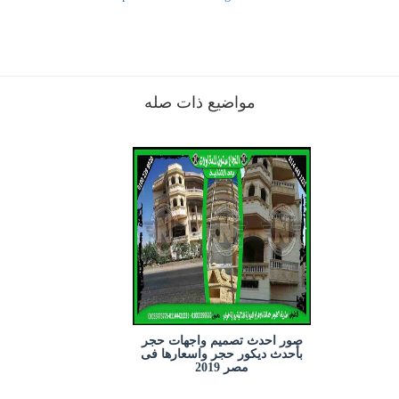
مواضيع ذات صله
صور احدث تصميم واجهات حجر
بأحدث ديكور حجر واسعارها فى
مصر 2019