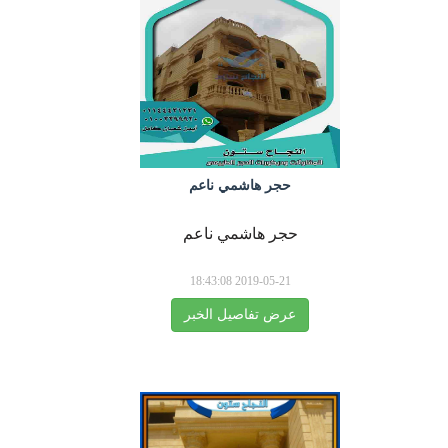
حجر هاشمي ناعم
حجر هاشمي ناعم
2019-05-21 18:43:08
عرض تفاصيل الخبر