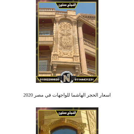
اسعار الحجر الهاشما للواجهات في مصر 2020