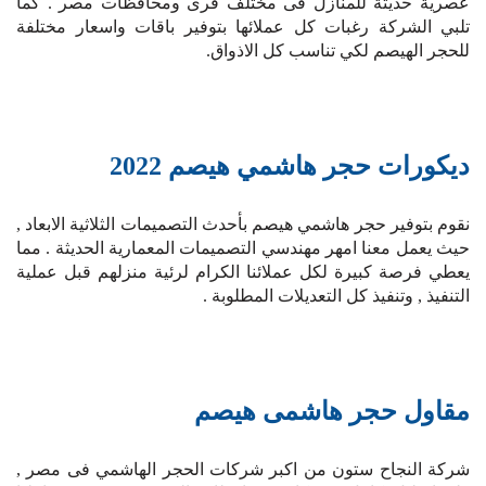
عصرية حديثة للمنازل فى مختلف قرى ومحافظات مصر . كما
تلبي الشركة رغبات كل عملائها بتوفير باقات واسعار مختلفة
للحجر الهيصم لكي تناسب كل الاذواق.
ديكورات حجر هاشمي هيصم 2022
نقوم بتوفير حجر هاشمي هيصم بأحدث التصميمات الثلاثية الابعاد ,
حيث يعمل معنا امهر مهندسي التصميمات المعمارية الحديثة . مما
يعطي فرصة كبيرة لكل عملائنا الكرام لرئية منزلهم قبل عملية
التنفيذ , وتنفيذ كل التعديلات المطلوبة .
مقاول حجر هاشمى هيصم
شركة النجاح ستون من اكبر شركات الحجر الهاشمي فى مصر ,