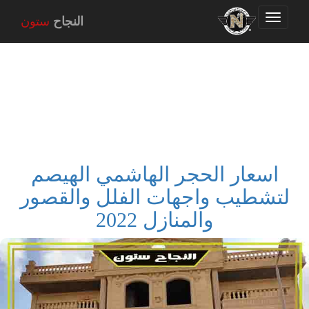
Toggle
النجاح
ستون
navigation
اسعار الحجر الهاشمي الهيصم
لتشطيب واجهات الفلل والقصور
والمنازل 2022