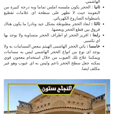
الهاشمي.
ثانيا
: الحجر يكون ملمسه املس تماما وبه درجة كبيرة من
النعومه حيث لا تظهر على سطحة اى علامات تقطيع
باسطوانة الصاروخ الكهربائي.
ثالثا :
ابعاد الحجر مظبوطة بشكل جيد ونادرا ما يكون هناك
فروق بين قطع الحجر وبعضها.
رابعا :
افريز الحجر او اطراف الحجر متساوية ولا يوجد بها
اي تكسير.
خامسا :
ياتي الحجر الهاشمى الهيثم ببعض المسامات به ولا
يوجد اى نوع من انواع الحجر الهاشمي ليس به مسامات
ويمكننا علاج تلك العيوب من خلال استخدام معجون قوي
يمكنه جعل سطح الحجر ناعم وليس به اي عيوب وهو غير
مكلف ايضا.