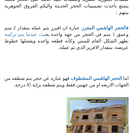
يتمتع بأحدث تصميمات الحجر الحديثة واليكم الفروق الجوهرية
بينهم :
فالحجر الهاشمي المفرز
عبارة ان افيرز يتم عمله بمقدار 2 سم
وعمق 1 سم فى الحجر من جهه واحدة بح
يث عندما يتم تركيبه
ي
طهر الشكل العام للمبني وكأنه قطعه واحده ويفصلها خطوط
عريضة. بمقدار الافريز الذي تم عمله.
اما
الحجر الهاشمي المشطوف
فهو عباره عن حجر يتم شطفه من
الجهات الاربعه او من جهتين فقط ويتم شطفه بزاية 45 درجة.