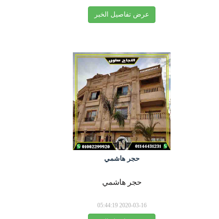
عرض تفاصيل الخبر
حجر هاشمي
حجر هاشمي
2020-03-16 05:44:19