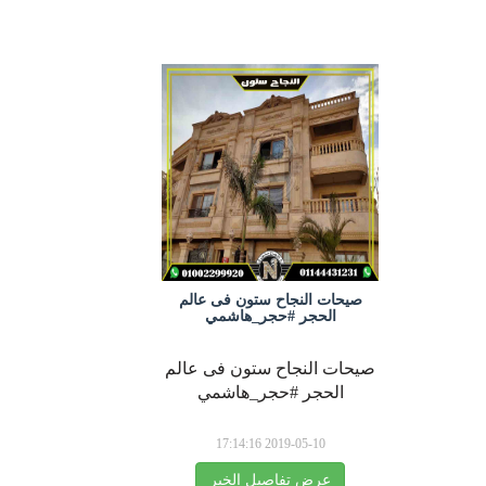
صيحات النجاح ستون فى عالم
الحجر #حجر_هاشمي
صيحات النجاح ستون فى عالم
الحجر #حجر_هاشمي
2019-05-10 17:14:16
عرض تفاصيل الخبر