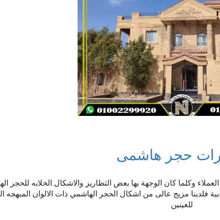
رات حجر هاشمى
لاء وكلما كان الوجهة بها بعض التطاريز والاشكال الخلابه للحجر ال
بية فلدينا مزيج عالى من اشكال الحجر الهاشمي ذات الالوان المبهجه ال
للعينين