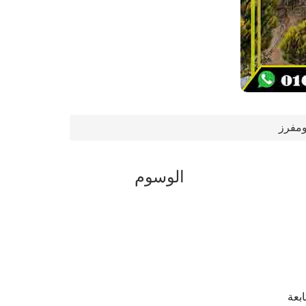
ومفرز
الوسوم
بعة