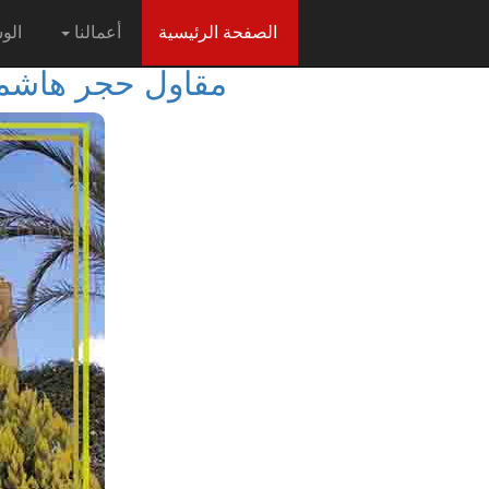
(current)
الصفحة الرئيسية
أعمالنا
الو
مقاول حجر هاشم