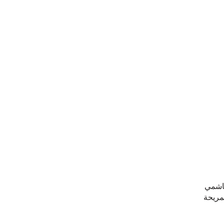
هاشمي
مريحة