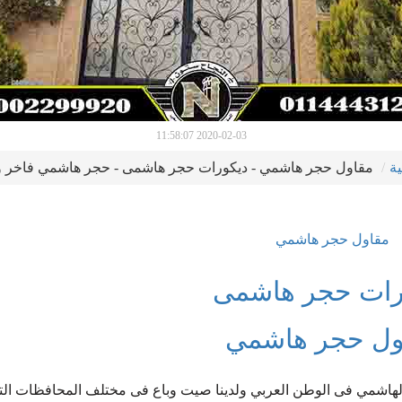
2020-02-03 11:58:07
ية
مقاول حجر هاشمي - ديكورات حجر هاشمى - حجر هاشمي فاخر 
مقاول حجر هاشمي
رات حجر هاشمى
ول حجر هاشمي
هاشمي فى الوطن العربي ولدينا صيت وباع فى مختلف المحافظات التا