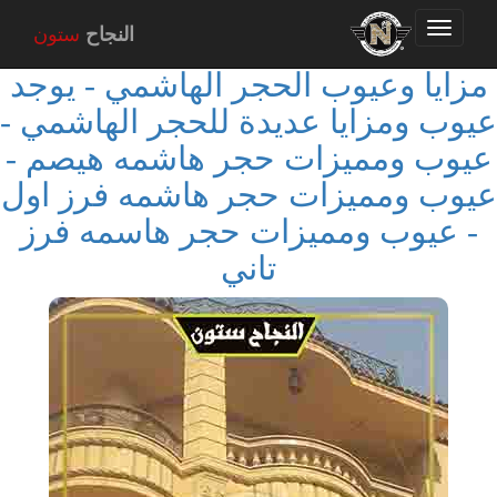
Toggle
النجاح
ستون
navigation
مزايا وعيوب الحجر الهاشمي - يوجد
عيوب ومزايا عديدة للحجر الهاشمي -
عيوب ومميزات حجر هاشمه هيصم -
عيوب ومميزات حجر هاشمه فرز اول
- عيوب ومميزات حجر هاسمه فرز
تاني