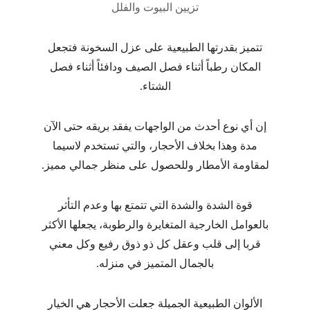
تزيين البيوت والفلل
تتميز بقدرتها الطبيعية على عزل السخونة فتجعل
المكان رطباً أثناء فصل الصيف ودافئاً أثناء فصل
الشتاء.
إن أي نوع أحدث من الواجهات يفقد بريقه حتى الآن
مدة وهذا بخلاف الأحجار، والتي تستخدم لاسيما
لمقاومة الأمطار وللحصول على منظر جمالي مميز.
قوة الشدة والشدة التي تتمتع بها وعدم التأثر
بالعوامل الخارجية المتغايرة والرطوبة، يجعلها الأكثر
قربا إلى قلب وعقل كل ذو ذوق رفيع وكل معني
بالجمال المتميز في منزله.
الألوان الطبيعية الجميلة جعلت الأحجار هي الخيار