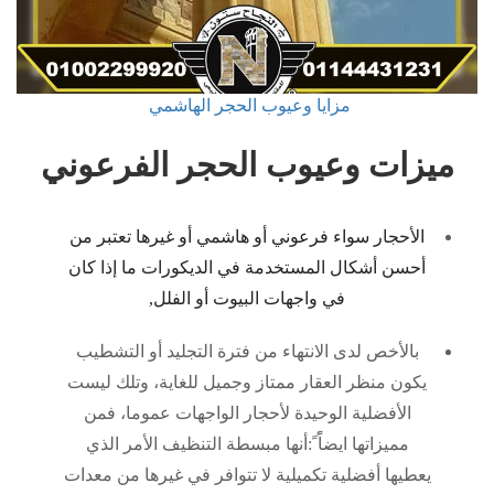
مزايا وعيوب الحجر الهاشمي
ميزات وعيوب الحجر الفرعوني
الأحجار سواء فرعوني أو هاشمي أو غيرها تعتبر من
أحسن أشكال المستخدمة في الديكورات ما إذا كان
في واجهات البيوت أو الفلل,
بالأخص لدى الانتهاء من فترة التجليد أو التشطيب
يكون منظر العقار ممتاز وجميل للغاية، وتلك ليست
الأفضلية الوحيدة لأحجار الواجهات عموما، فمن
مميزاتها ايضاًً ً:أنها مبسطة التنظيف الأمر الذي
يعطيها أفضلية تكميلية لا تتوافر في غيرها من معدات