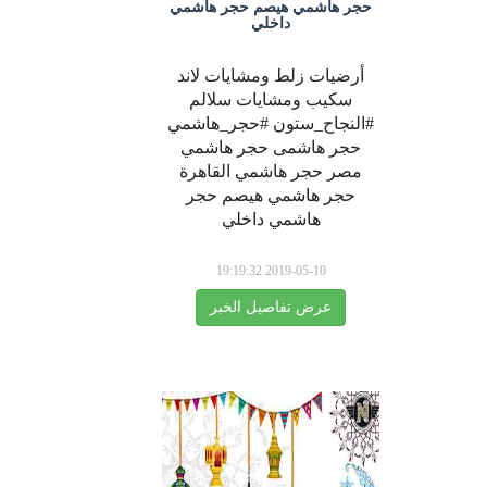
حجر هاشمي هيصم حجر هاشمي
داخلي
أرضيات زلط ومشايات لاند
سكيب ومشايات سلالم
#النجاح_ستون #حجر_هاشمي
حجر هاشمى حجر هاشمي
مصر حجر هاشمي القاهرة
حجر هاشمي هيصم حجر
هاشمي داخلي
2019-05-10 19:19:32
عرض تفاصيل الخبر