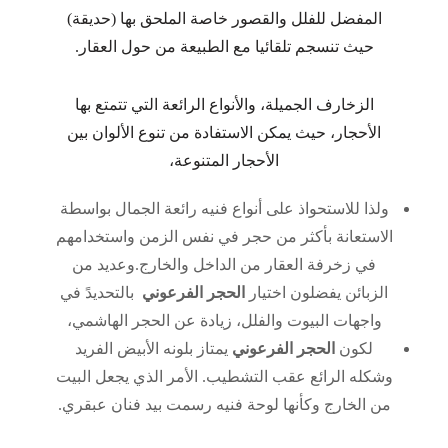
المفضل للفلل والقصور خاصة الملحق بها (حديقة)
حيث تنسجم تلقائيا مع الطبيعة من حول العقار.
الزخارف الجميلة، والأنواع الرائعة التي تتمتع بها
الأحجار، حيث يمكن الاستفادة من تنوع الألوان بين
الأحجار المتنوعة،
ولذا للاستحواذ على أنواع فنيه رائعة الجمال بواسطة
الاستعانة بأكثر من حجر في نفس الزمن واستخدامهم
في زخرفة العقار من الداخل والخارج.وعديد من
الزبائن يفضلون اختيار
الحجر الفرعوني
بالتحديدً في
واجهات البيوت والفلل، زيادة عن الحجر الهاشمي،
لكون
الحجر الفرعوني
يمتاز بلونه الأبيض الفريد
وشكله الرائع عقب التشطيب. الأمر الذي يجعل البيت
من الخارج وكأنها لوحة فنيه رسمت بيد فنان عبقري.