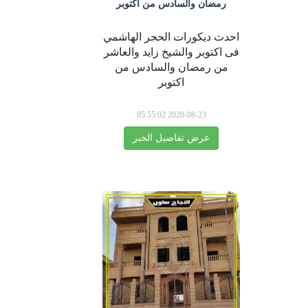
رمضان والسادس من اكتوبر
احدث ديكورات الحجر الهاشمي
فى اكتوبر والشيخ زايد والعاشر
من رمضان والسادس من
اكتوبر
2020-08-23 05:55:02
عرض تفاصيل الخبر