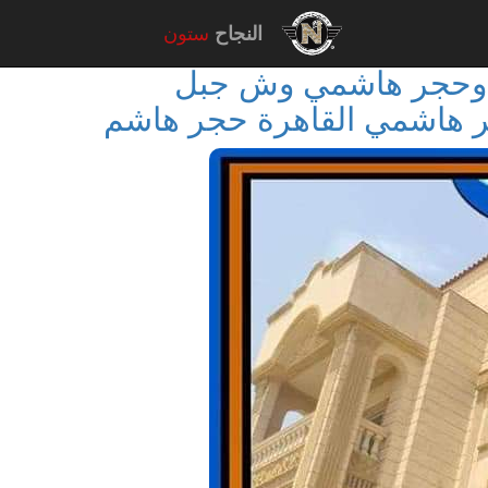
النجاح
ستون
 وحجر هاشمي وش جبل
هاشمي القاهرة حجر هاشم