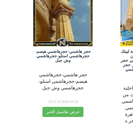
 لبيتك
حجر هاشمي-حجرهاشمي هيصم-
ن
حجرهاشمي استلو-حجرهاشمي
ي حجر
وش جبل
 حجر
شمي
حجر هاشمي-حجرهاشمي
هيصم-حجرهاشمي استلو-
حجرهاشمي وش جبل
خلية
تك من
اشمي
2019-10-20 10:11:23
شمي
عرض تفاصيل الخبر
هرة
ر ه