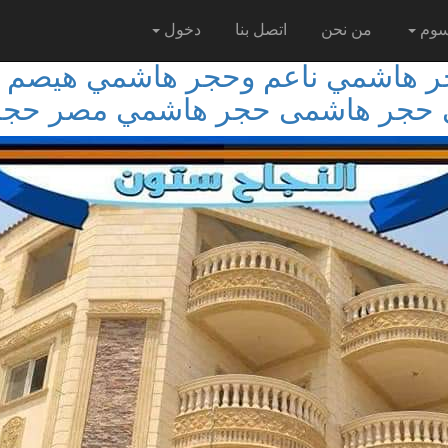
سوم
من نحن
اتصل بنا
دخول
جر هاشمي ناعم وحجر هاشمي هيصم
 حجر هاشمى حجر هاشمي مصر حجر 