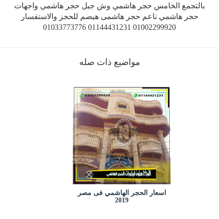
بالتجمع الخامس حجر هاشمي وش جبل حجر هاشمي واجهات
حجر هاشمي ناعم حجر هاشمى هيصم للحجز والاستفسار
01002299920 01144431231 01033773776
مواضيع ذات صله
اسعار الحجر الهاشمي فى مصر
2019