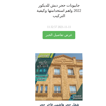
جابيونات حجر دبش للديكور
2022 واهم استخدامتها وكيفية
التركيب
2021-11-11 11:32:57
عرض تفاصيل الخبر
شغل حجر هاشمي فاخر حجر