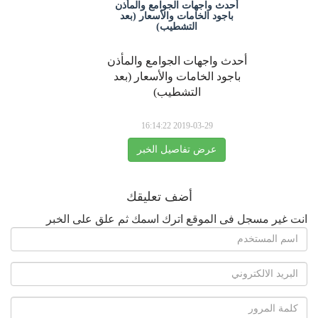
أحدث واجهات الجوامع والمأذن
باجود الخامات والأسعار (بعد
التشطيب)
أحدث واجهات الجوامع والمأذن
باجود الخامات والأسعار (بعد
التشطيب)
2019-03-29 16:14:22
عرض تفاصيل الخبر
أضف تعليقك
انت غير مسجل فى الموقع اترك اسمك ثم علق على الخبر