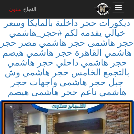
Toggle
النجاح
ستون
navigation
ديكورات حجر داخلية بالمايكا وسعر
خيالي يقدمه لكم #حجر_هاشمي
حجر هاشمى حجر هاشمي مصر حجر
هاشمي القاهرة حجر هاشمي هيصم
حجر هاشمي داخلي حجر هاشمي
بالتجمع الخامس حجر هاشمي وش
جبل حجر هاشمي واجهات حجر
هاشمي ناعم حجر هاشمى هيصم