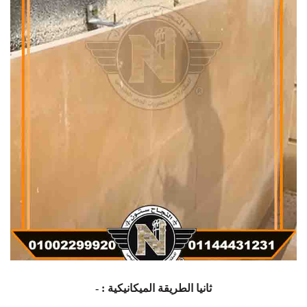
ثانيا الطريقة الميكانيكية : -