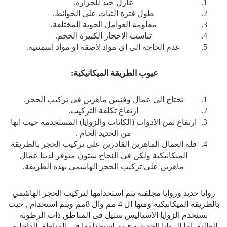
عازل جيد للحرارة.
طول فترة الثبات على الحوائط.
مقاومة العوامل الجوية المختلفة.
تناسب الاحجار الكبيرة الحجم.
عدم الحاجة الى اي مواد لاصقة او مواد اسمنتيه.
عيوب الطريقة الميكانيكية:
تحتاج الى عمال وفنيين ماهرين فى تركيب الحجر.
ارتفاع تكلفة التركيب.
ارتفاع ثمن الادوات (الكانات والزوايا) المستخدمه حيث انها
من الحديد الخام .
قلة العمال الماهرين القادرين على تركيب الحجر بالطريقة
الميكانيكية ولكن فى النجاح ستون متوفر لدينا عمال
ماهرين على تركيب الحجر الهاشمي بهذه الطريقة.
زوايا حديد وزوايا مجلفنه يتم استخدامها لتركيب الحجر الهاشمي
بالطريقة الميكانيكية ومنها ال 4 مم وال 8مم ويتم استخدام , حيث
تستخدم الزوايا الاستاليس ستيل فى المناطق ذات الرطوبة
العالية. اما الزوايا الحديدية فيتم استخدامها فى المناطق الداخلية.