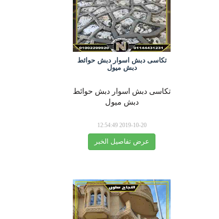
تكاسى دبش اسوار دبش حوائط
دبش ميول
تكاسى دبش اسوار دبش حوائط
دبش ميول
2019-10-20 12:54:49
عرض تفاصيل الخبر