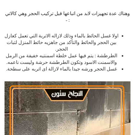
وهناك عدة تجهيزات لابد من اتباعها قبل تركيب الحجر وهي كالاتي
: -
اولا غسل الحائط بالماء وذلك لازاله الاتربة التي تعمل كعازل
بين الحجر والحائط والتأكد من جاهزيه حائط المنزل لثبات
الحجر.
الطرطشة : يتم فيها عمل خلطة اسمنتيه خفيفة من الرمل
والاسمنت الاسود وتكون الطرطشة حرشة وليست ناعمه.
غسل الحجر ورشه جيدا بالماء لازالة اى اتربه على سطحة.