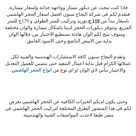
فاذا كنت تبحث عن ديكور ممتاز وواجهة جذابة واسعار ممتازة.
فنقدم لكم فى شركة النجاح ستون افضل اسعار الحجر الهاشمي
باسعار تبدأ من
110 ج
توريد وتركيب للمتر الطولي و 170ج للمتر
المربع. وتتوفر ديكورات الحجر لدينا باشكال ممتازة والوان مختلفة
. وسوف نتيح لكم الوان هادئة تستطيع الاختيار من خلالها الوان
بداية من الابيض الناصع وحتى الاسود الغامق .
وتقدم النجاح ستون كافة الاستشارات الهندسية والفنية لكل
عملائها الكرام قبل بداية اعمال التنفيذ حتى يتسني للعميل التعديل
والاختيار بتأني لاي الوان او اي نوع من
انواع الحجر الهاشمي
.
وحتى يكون لديكم الخبرات الكافية عن الحجر الهاشمي نعرض
لكم فى هذا المنشور الطرق المختلفة لتركيب الحجر الهاشمي فى
مصر طبقا لاحدث المواصفات الفنية والهندسية.