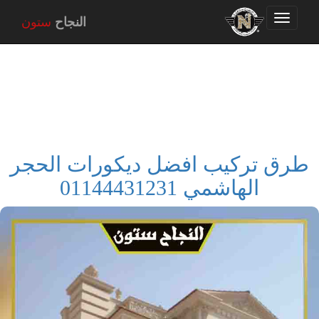
Toggle
النجاح
ستون
navigation
طرق تركيب افضل ديكورات الحجر
الهاشمي 01144431231