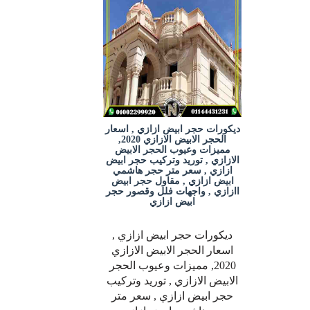
ديكورات حجر ابيض ازازي , اسعار
الحجر الابيض الازازي 2020,
مميزات وعيوب الحجر الابيض
الازازي , توريد وتركيب حجر ابيض
ازازي , سعر متر حجر هاشمي
ابيض ازازي , مقاول حجر ابيض
اازازي , واجهات فلل وقصور حجر
ابيض ازازي
ديكورات حجر ابيض ازازي ,
اسعار الحجر الابيض الازازي
2020, مميزات وعيوب الحجر
الابيض الازازي , توريد وتركيب
حجر ابيض ازازي , سعر متر