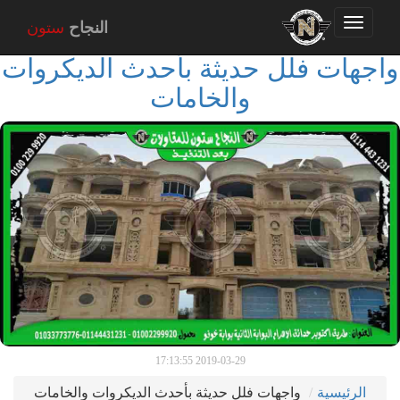
Toggle
النجاح
ستون
navigation
واجهات فلل حديثة بأحدث الديكروات
والخامات
2019-03-29 17:13:55
الرئيسية
واجهات فلل حديثة بأحدث الديكروات والخامات