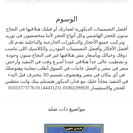
الوسوم
أفضل التصميمات الديكورية لعمارتك أو فيلتك هتلاقيها فى النجاح
ستون للحجر الهاشمي وكل أنواع الحجر لأننا متخصصون فى توريد
وتركيب جميع الأحجار والديكورات الخارجية والداخلية نقدم لك
أفضل الأفكار وأفضل التصميمات المودرن والكلاسيك اللى تناسب
ذوقك وخيالك وبأسعار مش هتلاقيها غير فى النجاح ستون وجودة
و تشطيب عالى جداً هتلاقي عندنا أسرع وقت في التنفيذ وأرخص
سعر في مصر و أفضل خامات في السوق أطلب معاينة وهنوصلك
في أي مكان في مصر وهتشوف تصميم 3D محترف قبل البدء
في التنفيذ مجاناً خليك مع فنان الديكور هتستلم بيتك وانت متطمن
للحجز والاستفسار 01002299920 01144431231 01033773776
مواضيع ذات صله