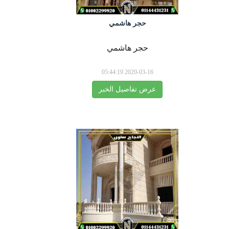
حجر هاشمي
حجر هاشمي
2020-03-16 05:44:19
عرض تفاصيل الخبر