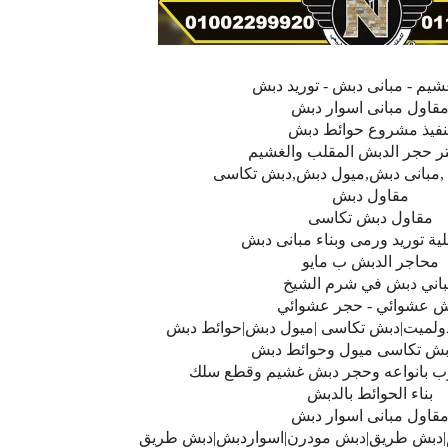
يم - مبانى دبش - توريد دبش
قاول مبانى اسوار دبش
نفيذ مشروع حوائط دبش
ر حجر الدبش المقلب والغشيم
,مبانى دبش,ميول دبش,دبش تكاسى
مقاول دبش
مقاول دبش تكاسى
لية توريد ورمى وبناء مبانى دبش
محاجر الدبش ب مايو
اني دبش في شرم الشيخ
ش عشوائي - حجر عشوائي
ولميت|دبش تكاسى |ميول دبش|حوائط دبش
ش تكاسى ميول وحوائط دبش
ب بانواعه وحجر دبش غشيم وقطع سلك
بناء الحوائط بالدبش
قاول مبانى اسوار دبش
دبش طريق|دبش مودرن|اسواردبش|دبش طريق