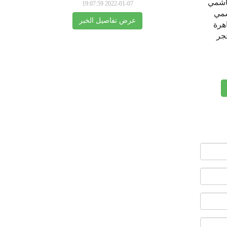
اشمي
2022-01-07 19:07:59
شمي
عرض تفاصيل الخبر
هرة
جر