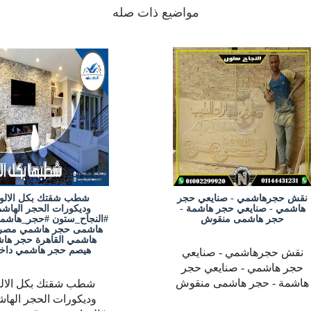
مواضيع ذات صله
نقش حجرهاشمي - صنايعي حجر
شطب شقتك بكل الالو
هاشمي - صنايعي حجر هاشمة -
وديكورات الحجر الهاش
حجر هاشمى منقوش
#النجاح_ستون #حجر_هاشم
هاشمى حجر هاشمي مصر
هاشمي القاهرة حجر ها
هيصم حجر هاشمي داخ
نقش حجرهاشمي - صنايعي
حجر هاشمي - صنايعي حجر
هاشمة - حجر هاشمى منقوش
شطب شقتك بكل الالو
وديكورات الحجر الها