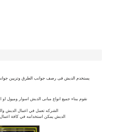
يستخدم الدبش فى رصف جوانب الطرق وتزيين جوانب ا
نقوم ببناء جميع انواع مبانى الدبش اسوار وميول او
الشركه تعمل في اعمال الدبش وال
الدبش يمكن استخدامه في كافة اعمال الب