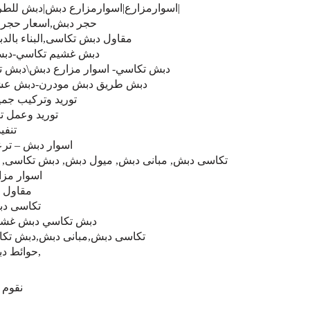
|اسوارمزارع|اسوارمزارع دبش|دبش للط
حجر دبش,اسعار حجر ا
مقاول دبش تكاسى,البناء بال
دبش غشيم تكاسي-دبش 
دبش تكاسي- اسوار مزارع دبش\دبش ت
دبش طريق دبش مودرن-دبش عشو
توريد وتركيب جمي
توريد وعمل ت
تنفي
اسوار دبش – تر
تكاسى دبش, مبانى دبش, ميول دبش, دبش تكاسى, 
اسوار مزا
مقاول 
تكاسى دب
دبش تكاسي دبش غشي
تكاسى دبش,مبانى دبش,دبش تك
,حوائط د
نقوم ب