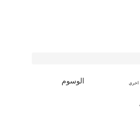
الوسوم
 اخري