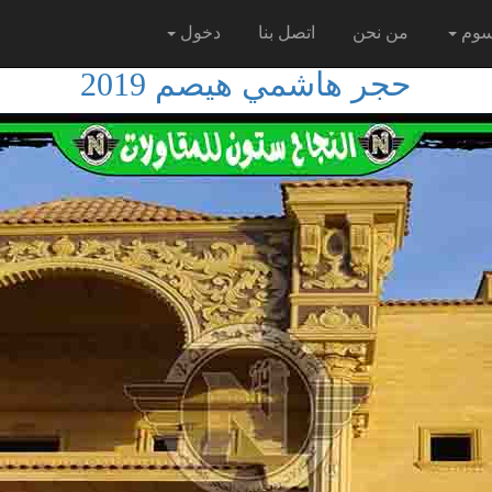
سوم
من نحن
اتصل بنا
دخول
حجر هاشمي هيصم 2019