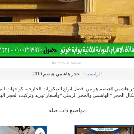
2018-06-10 06:51:26
الرئيسية
حجر هاشمي هيصم 2019
 هاشمي #هيصم هو من افضل انواع الديكورات الخارجية كواجهات للم
كال الحجر #الهاشمي والحجر الرملي #وأسعار توريد وتركيب الحجر ال
مواضيع ذات صله