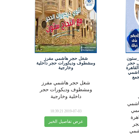
_ستون
شغل حجر هاشمي مفرز
 حجر
ومشطوف وديكورات حجر داخلية
قاهرة
وخارجية
اشمي
جمع
شغل حجر هاشمي مفرز
ومشطوف وديكورات حجر
داخلية وخارجية
اشمي
شمي
2019-07-03 18:39:21
هرة
عرض تفاصيل الخبر
جر
شمي