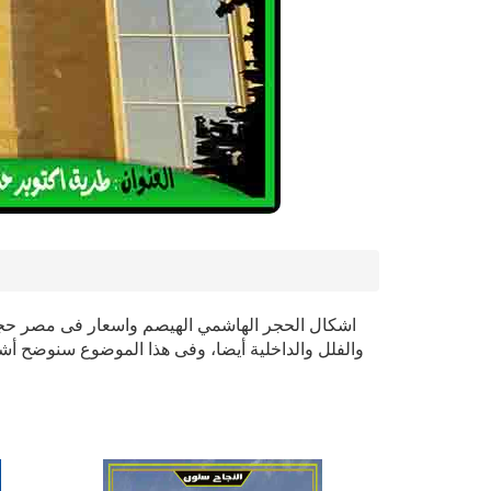
اشكال الحجر الهاشمي الهيصم واسعار فى مصر حجر
والفلل والداخلية أيضا، وفى هذا الموضوع سنوضح أش