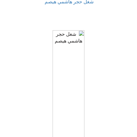
شغل حجر هاشمي هيصم