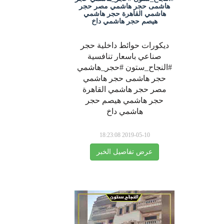
هاشمى حجر هاشمي مصر حجر
هاشمي القاهرة حجر هاشمي
هيصم حجر هاشمي داخ
ديكورات حوائط داخلية حجر
صناعي باسعار تنافسية
#النجاح_ستون #حجر_هاشمي
حجر هاشمى حجر هاشمي
مصر حجر هاشمي القاهرة
حجر هاشمي هيصم حجر
هاشمي داخ
2019-05-10 18:23:08
عرض تفاصيل الخبر