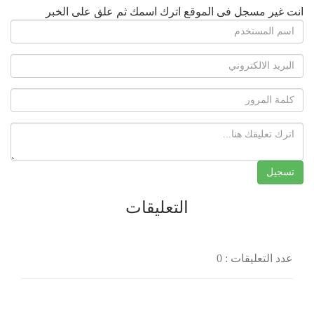
 فى الموقع اترك اسمك ثم علق على الخبر
التعليقات
ت : 0