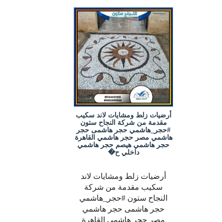
أرضيات زلط ومشايات لاند سكيب
مقدمة من شركة النجاح ستون
#حجر_هاشمي حجر هاشمى حجر
هاشمي مصر حجر هاشمي القاهرة
حجر هاشمي هيصم حجر هاشمي
داخلي ح�
أرضيات زلط ومشايات لاند
سكيب مقدمة من شركة
النجاح ستون #حجر_هاشمي
حجر هاشمى حجر هاشمي
مصر حجر هاشمي القاهرة