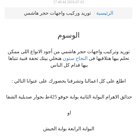
2019-07-03 17:48:44
يسية
توريد وركيب واجهات حجر هاشمي
الوسوم
ب واجهات حجر هاشمي من أجود الانواع اللى ممكن
لاقيها فى
النجاح ستون
هنخلي بيتك تحفة فنية تتباها
بيها قدام كل الناس
ل اعمالنا وتشرفنا بحضورك على عنوانا التالي :
الثانية بوابة خوفو 425ط بجوار صديلية الشفا
او
البوابة الرابعة بوابة الجيش