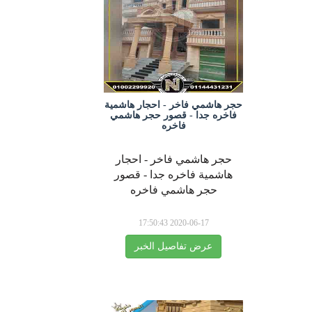
جر هاشمي فاخر - احجار هاشمية
فاخره جدا - قصور حجر هاشمي
فاخره
حجر هاشمي فاخر - احجار
هاشمية فاخره جدا - قصور
حجر هاشمي فاخره
2020-06-17 17:50:43
عرض تفاصيل الخبر