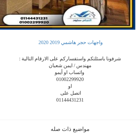
واجهات حجر هاشمي 2019 2020
 باسئلتكم واستفساركم على الارقام التالية :
مهندس / ايمن شعبان
واتساب او أيمو
01002299920
او
اتصل على
01144431231
مواضيع ذات صله